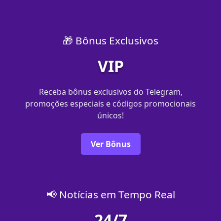
🎁 Bônus Exclusivos
VIP
Receba bônus exclusivos do Telegram,
promoções especiais e códigos promocionais
únicos!
Ver Bônus
📢 Notícias em Tempo Real
24/7