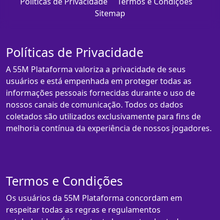
Políticas de Privacidade
Termos e Condições
Sitemap
Políticas de Privacidade
A 55M Plataforma valoriza a privacidade de seus
usuários e está empenhada em proteger todas as
informações pessoais fornecidas durante o uso de
nossos canais de comunicação. Todos os dados
coletados são utilizados exclusivamente para fins de
melhoria contínua da experiência de nossos jogadores.
Termos e Condições
Os usuários da 55M Plataforma concordam em
respeitar todas as regras e regulamentos