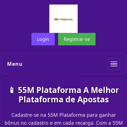
Login
Registrar-se
Menu
📱 55M Plataforma A Melhor
Plataforma de Apostas
Cadastre-se na 55M Plataforma para ganhar
bônus no cadastro e em cada recarga. Com a 55M