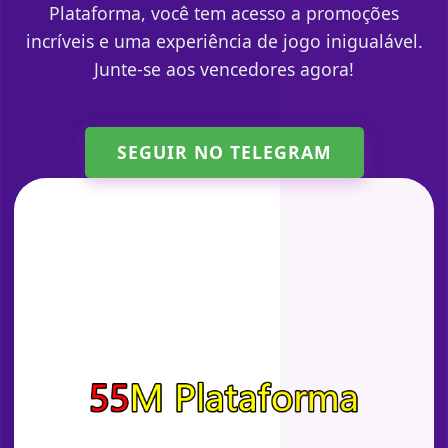
Plataforma, você tem acesso a promoções
incríveis e uma experiência de jogo inigualável.
Junte-se aos vencedores agora!
SEGUIR NO TELEGRAM