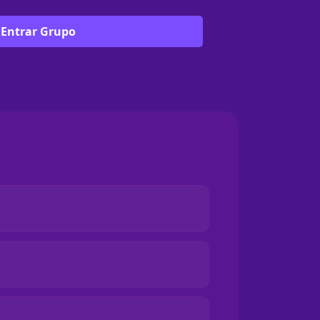
Entrar Grupo