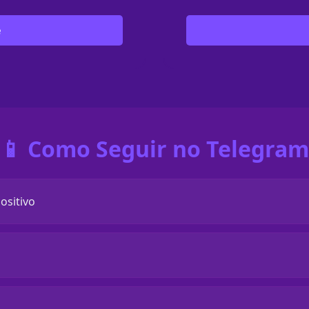
e
📱 Como Seguir no Telegram
ositivo