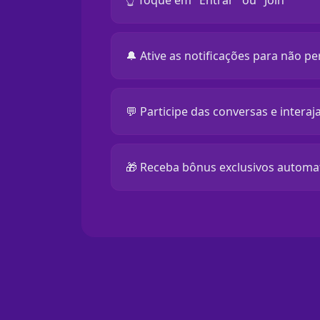
👆 Toque em "Entrar" ou "Join"
🔔 Ative as notificações para não p
💬 Participe das conversas e interaj
🎁 Receba bônus exclusivos autom