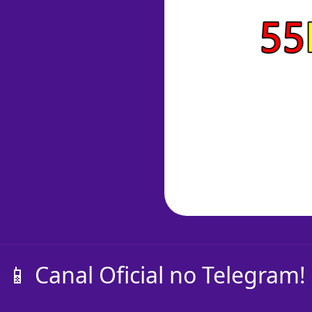
📱 Canal Oficial no Telegram!