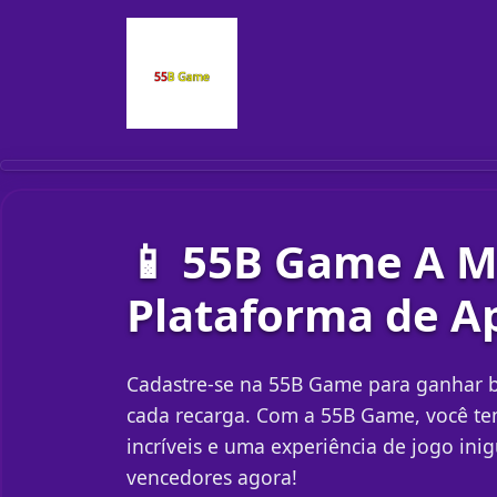
📱 55B Game A M
Plataforma de A
Cadastre-se na 55B Game para ganhar 
cada recarga. Com a 55B Game, você t
incríveis e uma experiência de jogo inig
vencedores agora!