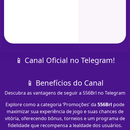
📱 Canal Oficial no Telegram!
📱 Benefícios do Canal
Descubra as vantagens de seguir a 556Brl no Telegram
Explore como a categoria ‘Promoções’ da
556Brl
pode
maximizar sua experiência de jogo e suas chances de
vitória, oferecendo bônus, torneios e um programa de
fidelidade que recompensa a lealdade dos usuários.