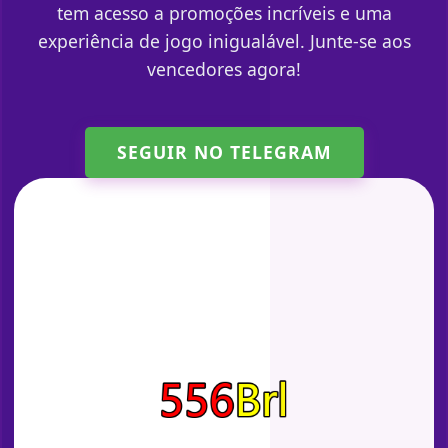
tem acesso a promoções incríveis e uma
experiência de jogo inigualável. Junte-se aos
vencedores agora!
SEGUIR NO TELEGRAM