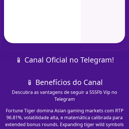
📱 Canal Oficial no Telegram!
📱 Benefícios do Canal
Descubra as vantagens de seguir a 555Fb Vip no
Telegram
Fortune Tiger domina Asian gaming markets com RTP
96.81%, volatilidade alta, e matemática calibrada para
extended bonus rounds. Expanding tiger wild symbols