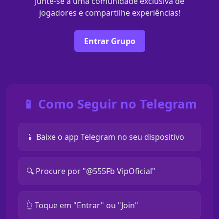
Junte-se a uma comunidade exclusiva de
jogadores e compartilhe experiências!
Entrar Grupo
📱 Como Seguir no Telegram
📱 Baixe o app Telegram no seu dispositivo
🔍 Procure por "@555Fb VipOficial"
👆 Toque em "Entrar" ou "Join"