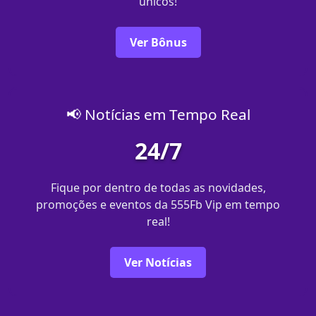
únicos!
Ver Bônus
📢 Notícias em Tempo Real
24/7
Fique por dentro de todas as novidades,
promoções e eventos da 555Fb Vip em tempo
real!
Ver Notícias