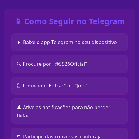
📱 Como Seguir no Telegram
📱 Baixe o app Telegram no seu dispositivo
🔍 Procure por "@5526Oficial"
👆 Toque em "Entrar" ou "Join"
🔔 Ative as notificações para não perder
nada
💬 Participe das conversas e interaja