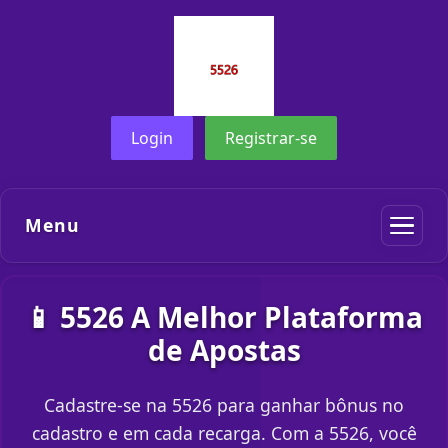
Login
Registrar-se
Menu
📱 5526 A Melhor Plataforma
de Apostas
Cadastre-se na 5526 para ganhar bônus no
cadastro e em cada recarga. Com a 5526, você