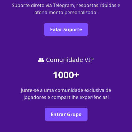
Suporte direto via Telegram, respostas rápidas e
atendimento personalizado!
Falar Suporte
👥 Comunidade VIP
1000+
Junte-se a uma comunidade exclusiva de
jogadores e compartilhe experiências!
Entrar Grupo