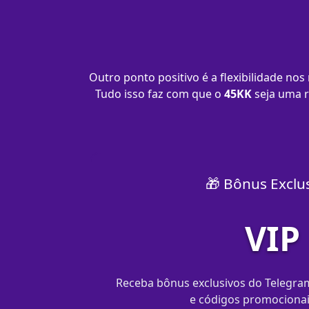
Outro ponto positivo é a flexibilidade nos
Tudo isso faz com que o
45KK
seja uma r
🎁 Bônus Exclu
VIP
Receba bônus exclusivos do Telegra
e códigos promocionai