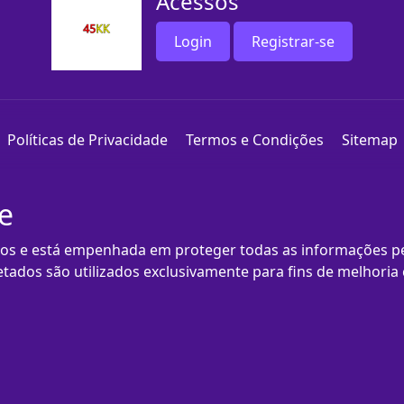
Acessos
Login
Registrar-se
Políticas de Privacidade
Termos e Condições
Sitemap
de
rios e está empenhada em proteger todas as informações p
tados são utilizados exclusivamente para fins de melhoria