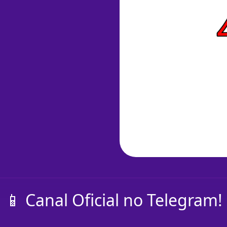
📱 Canal Oficial no Telegram!