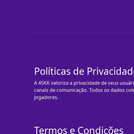
Políticas de Privacida
A 45KK valoriza a privacidade de seus usuá
canais de comunicação. Todos os dados cole
jogadores.
Termos e Condições