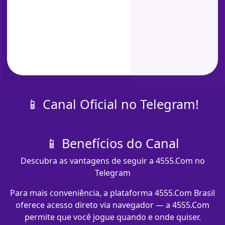
📱 Canal Oficial no Telegram!
📱 Benefícios do Canal
Descubra as vantagens de seguir a 4555.Com no
Telegram
Para mais conveniência, a plataforma 4555.Com Brasil
oferece acesso direto via navegador — a 4555.Com
permite que você jogue quando e onde quiser.