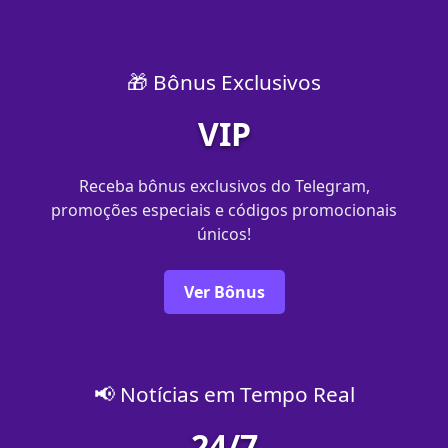
🎁 Bônus Exclusivos
VIP
Receba bônus exclusivos do Telegram,
promoções especiais e códigos promocionais
únicos!
Ver Bônus
📢 Notícias em Tempo Real
24/7