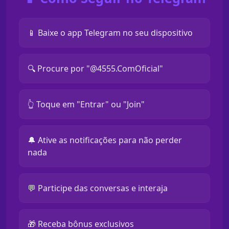
📱 Baixe o app Telegram no seu dispositivo
🔍 Procure por "@4555.ComOficial"
👆 Toque em "Entrar" ou "Join"
🔔 Ative as notificações para não perder
nada
💬 Participe das conversas e interaja
🎁 Receba bônus exclusivos