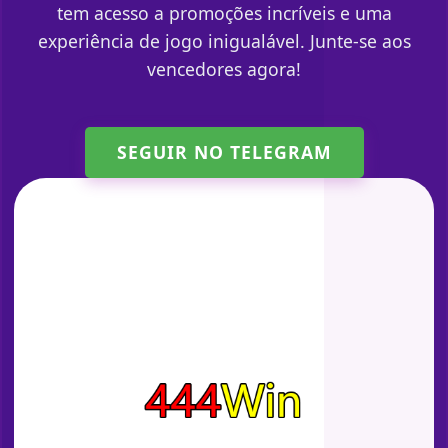
tem acesso a promoções incríveis e uma
experiência de jogo inigualável. Junte-se aos
vencedores agora!
SEGUIR NO TELEGRAM