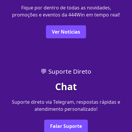
Fique por dentro de todas as novidades,
promoções e eventos da 444Win em tempo real!
Ver Notícias
💬 Suporte Direto
Chat
Suporte direto via Telegram, respostas rápidas e
atendimento personalizado!
Falar Suporte