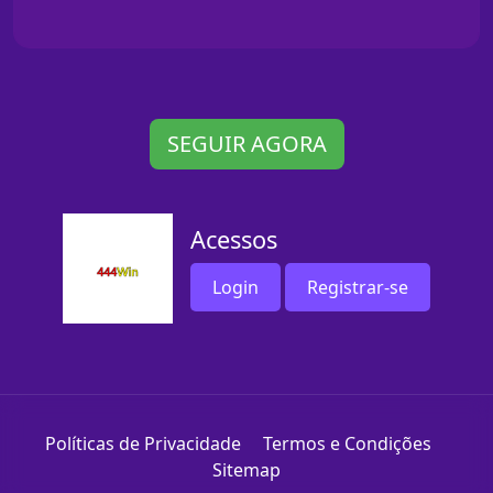
SEGUIR AGORA
Acessos
Login
Registrar-se
Políticas de Privacidade
Termos e Condições
Sitemap