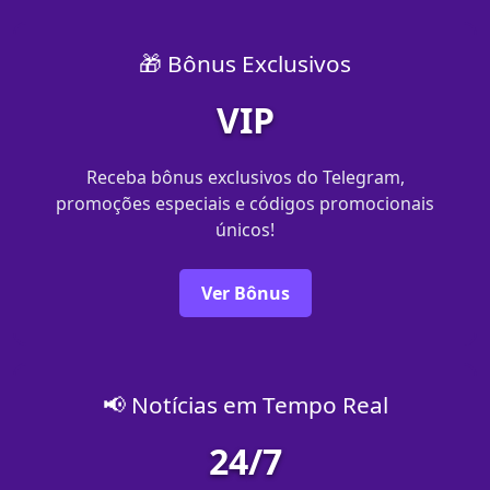
🎁 Bônus Exclusivos
VIP
Receba bônus exclusivos do Telegram,
promoções especiais e códigos promocionais
únicos!
Ver Bônus
📢 Notícias em Tempo Real
24/7