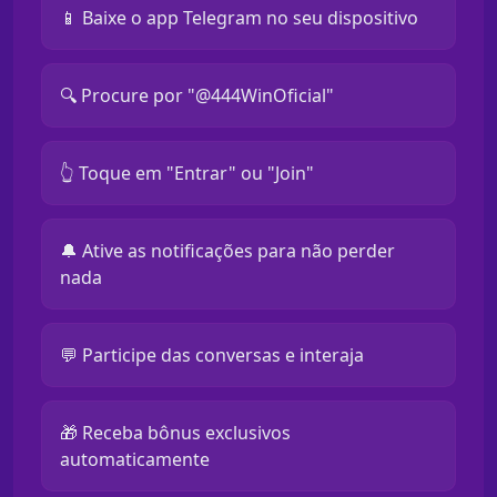
📱 Baixe o app Telegram no seu dispositivo
🔍 Procure por "@444WinOficial"
👆 Toque em "Entrar" ou "Join"
🔔 Ative as notificações para não perder
nada
💬 Participe das conversas e interaja
🎁 Receba bônus exclusivos
automaticamente