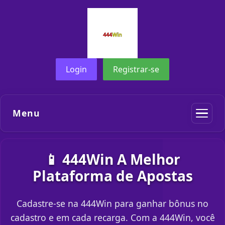
Login
Registrar-se
Menu
📱 444Win A Melhor
Plataforma de Apostas
Cadastre-se na 444Win para ganhar bônus no
cadastro e em cada recarga. Com a 444Win, você