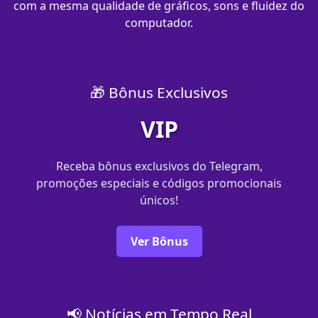
com a mesma qualidade de gráficos, sons e fluidez do
computador.
🎁 Bônus Exclusivos
VIP
Receba bônus exclusivos do Telegram,
promoções especiais e códigos promocionais
únicos!
Ver Bônus
📢 Notícias em Tempo Real