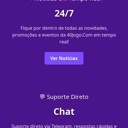
24/7
Fique por dentro de todas as novidades,
promoções e eventos da 40Jogo.Com em tempo
real!
Ver Notícias
💬 Suporte Direto
Chat
Suporte direto via Telegram, respostas rápidas e