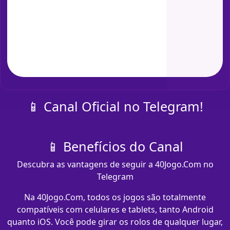
📱 Canal Oficial no Telegram!
📱 Benefícios do Canal
Descubra as vantagens de seguir a 40Jogo.Com no
Telegram
Na 40Jogo.Com, todos os jogos são totalmente
compatíveis com celulares e tablets, tanto Android
quanto iOS. Você pode girar os rolos de qualquer lugar,