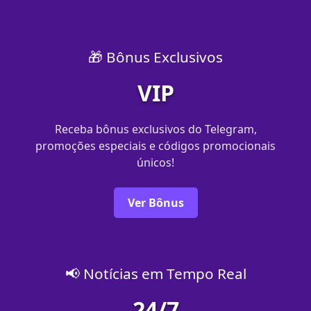
🎁 Bônus Exclusivos
VIP
Receba bônus exclusivos do Telegram,
promoções especiais e códigos promocionais
únicos!
Ver Bônus
📢 Notícias em Tempo Real
24/7