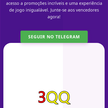
acesso a promoções incríveis e uma experiência
de jogo inigualável. Junte-se aos vencedores
agora!
SEGUIR NO TELEGRAM