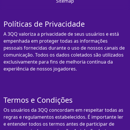
Sitemap
Políticas de Privacidade
A 3QQ valoriza a privacidade de seus usuários e está
empenhada em proteger todas as informações
pessoais fornecidas durante o uso de nossos canais de
comunicação. Todos os dados coletados são utilizados
exclusivamente para fins de melhoria contínua da
experiência de nossos jogadores.
Termos e Condições
Os usuários da 3QQ concordam em respeitar todas as
regras e regulamentos estabelecidos. É importante ler
e entender todos os termos antes de participar de