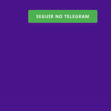
SEGUIR NO TELEGRAM