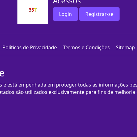
Acessos
Login
Registrar-se
Políticas de Privacidade
Termos e Condições
Sitemap
de
ios e está empenhada em proteger todas as informações pe
tados são utilizados exclusivamente para fins de melhoria