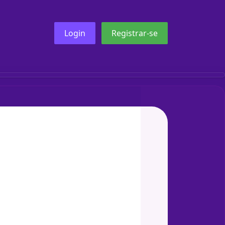
Login
Registrar-se