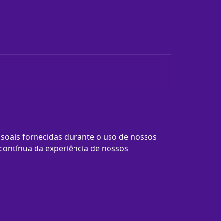
ssoais fornecidas durante o uso de nossos
 contínua da experiência de nossos