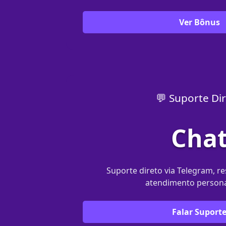
Ver Bônus
💬 Suporte Di
Cha
Suporte direto via Telegram, r
atendimento persona
Falar Suport