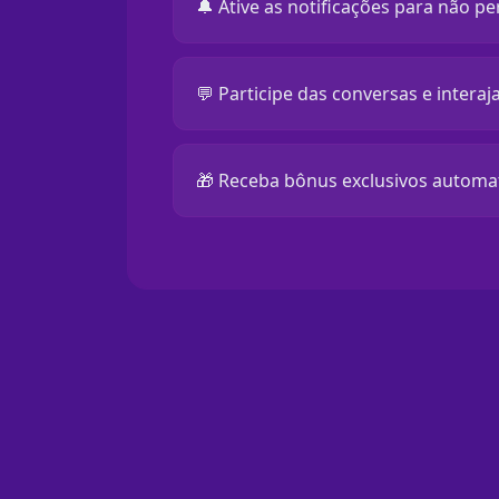
🔔 Ative as notificações para não p
💬 Participe das conversas e interaj
🎁 Receba bônus exclusivos autom