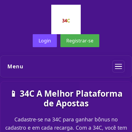
Login
Registrar-se
Menu
📱 34C A Melhor Plataforma
de Apostas
Cadastre-se na 34C para ganhar bônus no
cadastro e em cada recarga. Com a 34C, você tem