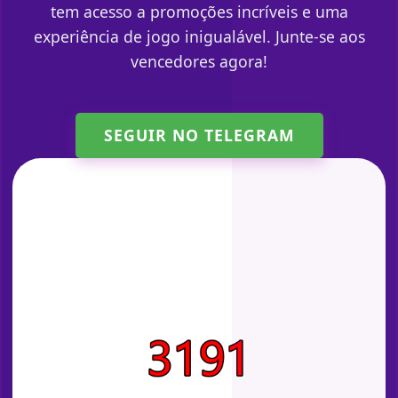
tem acesso a promoções incríveis e uma
experiência de jogo inigualável. Junte-se aos
vencedores agora!
SEGUIR NO TELEGRAM