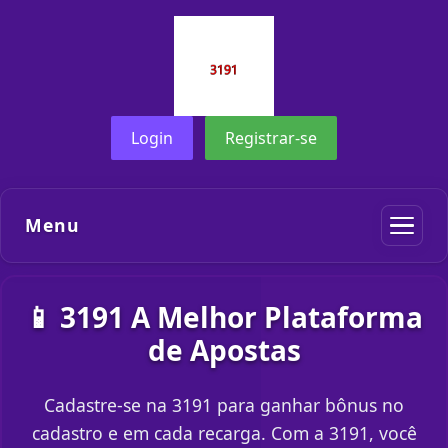
Login
Registrar-se
Menu
📱 3191 A Melhor Plataforma
de Apostas
Cadastre-se na 3191 para ganhar bônus no
cadastro e em cada recarga. Com a 3191, você