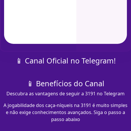
📱 Canal Oficial no Telegram!
📱 Benefícios do Canal
Descubra as vantagens de seguir a 3191 no Telegram
A jogabilidade dos caça-níqueis na 3191 é muito simples
e não exige conhecimentos avançados. Siga o passo a
passo abaixo