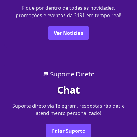
Fique por dentro de todas as novidades,
promoções e eventos da 3191 em tempo real!
Ver Notícias
💬 Suporte Direto
Chat
Suporte direto via Telegram, respostas rápidas e
atendimento personalizado!
Falar Suporte