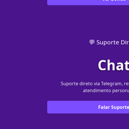
💬 Suporte Di
Cha
Suporte direto via Telegram, r
atendimento persona
Falar Suport