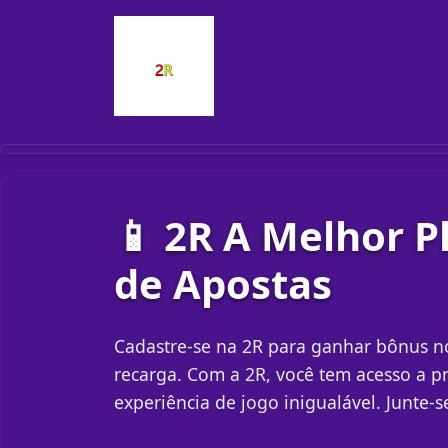
📱 2R A Melhor 
de Apostas
Cadastre-se na 2R para ganhar bônus n
recarga. Com a 2R, você tem acesso a p
experiência de jogo inigualável. Junte-