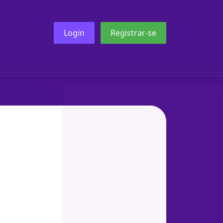
Login
Registrar-se