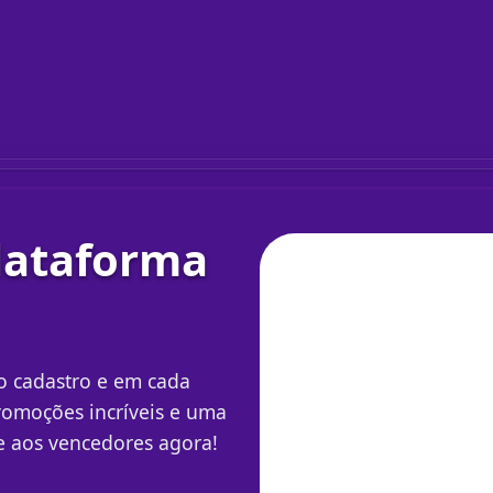
Plataforma
o cadastro e em cada
romoções incríveis e uma
se aos vencedores agora!