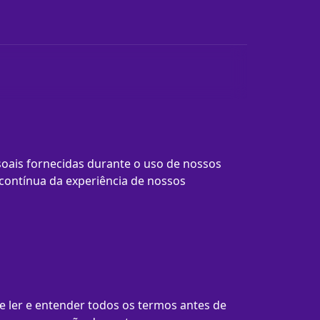
soais fornecidas durante o uso de nossos
 contínua da experiência de nossos
e ler e entender todos os termos antes de