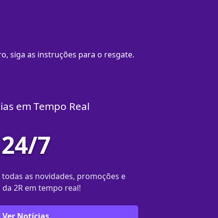
, siga as instruções para o resgate.
cias em Tempo Real
24/7
e todas as novidades, promoções e
 da 2R em tempo real!
Ver Notícias