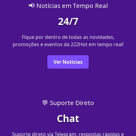
📢 Notícias em Tempo Real
24/7
Fique por dentro de todas as novidades,
promoções e eventos da 222Hot em tempo real!
Ver Notícias
💬 Suporte Direto
Chat
Suporte direto via Telegram, respostas rápidas e