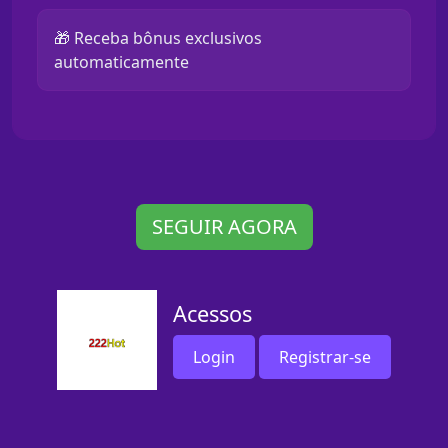
🎁 Receba bônus exclusivos
automaticamente
SEGUIR AGORA
Acessos
Login
Registrar-se