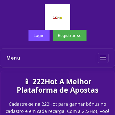
Login
Registrar-se
Menu
📱 222Hot A Melhor
Plataforma de Apostas
Cadastre-se na 222Hot para ganhar bônus no
cadastro e em cada recarga. Com a 222Hot, você