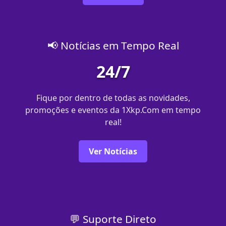
📢 Notícias em Tempo Real
24/7
Fique por dentro de todas as novidades,
promoções e eventos da 1Xkp.Com em tempo
real!
Ver Notícias
💬 Suporte Direto