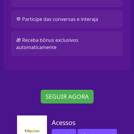
💬 Participe das conversas e interaja
🎁 Receba bônus exclusivos
automaticamente
SEGUIR AGORA
Acessos