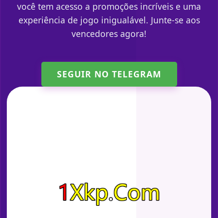
você tem acesso a promoções incríveis e uma
experiência de jogo inigualável. Junte-se aos
vencedores agora!
SEGUIR NO TELEGRAM