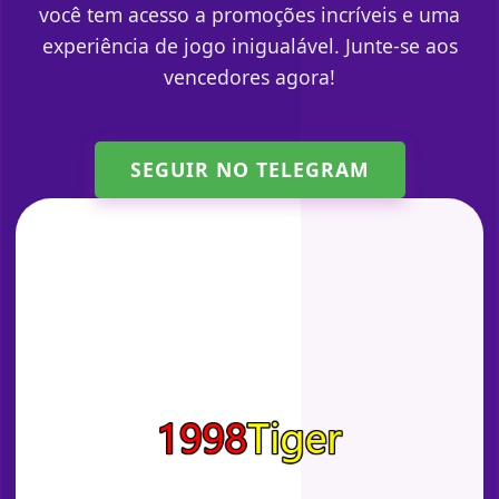
você tem acesso a promoções incríveis e uma
experiência de jogo inigualável. Junte-se aos
vencedores agora!
SEGUIR NO TELEGRAM