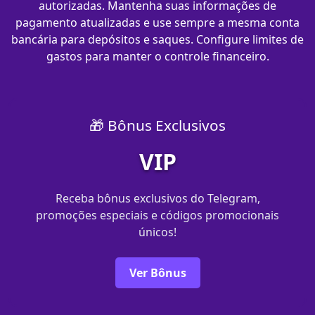
autorizadas. Mantenha suas informações de
pagamento atualizadas e use sempre a mesma conta
bancária para depósitos e saques. Configure limites de
gastos para manter o controle financeiro.
🎁 Bônus Exclusivos
VIP
Receba bônus exclusivos do Telegram,
promoções especiais e códigos promocionais
únicos!
Ver Bônus