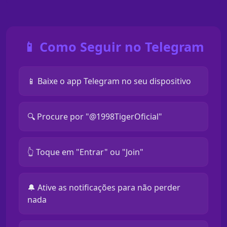
📱 Como Seguir no Telegram
📱 Baixe o app Telegram no seu dispositivo
🔍 Procure por "@1998TigerOficial"
👆 Toque em "Entrar" ou "Join"
🔔 Ative as notificações para não perder
nada