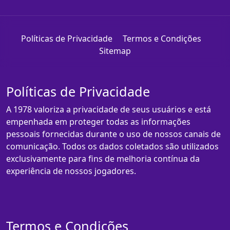
Políticas de Privacidade
Termos e Condições
Sitemap
Políticas de Privacidade
A 1978 valoriza a privacidade de seus usuários e está
empenhada em proteger todas as informações
pessoais fornecidas durante o uso de nossos canais de
comunicação. Todos os dados coletados são utilizados
exclusivamente para fins de melhoria contínua da
experiência de nossos jogadores.
Termos e Condições