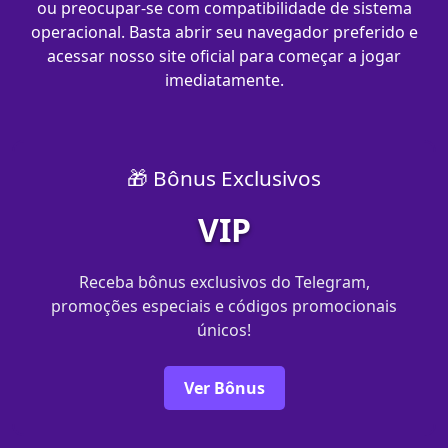
ou preocupar-se com compatibilidade de sistema
operacional. Basta abrir seu navegador preferido e
acessar nosso site oficial para começar a jogar
imediatamente.
🎁 Bônus Exclusivos
VIP
Receba bônus exclusivos do Telegram,
promoções especiais e códigos promocionais
únicos!
Ver Bônus