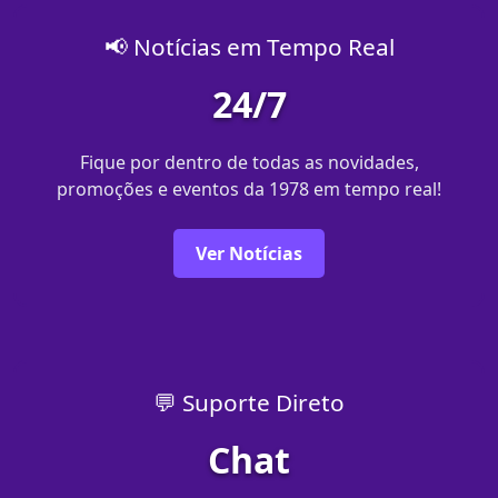
📢 Notícias em Tempo Real
24/7
Fique por dentro de todas as novidades,
promoções e eventos da 1978 em tempo real!
Ver Notícias
💬 Suporte Direto
Chat