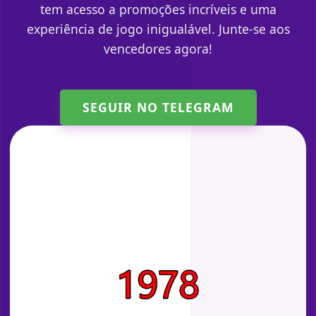
tem acesso a promoções incríveis e uma
experiência de jogo inigualável. Junte-se aos
vencedores agora!
SEGUIR NO TELEGRAM