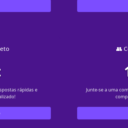
reto
👥 
t
espostas rápidas e
Junte-se a uma com
lizado!
compa
e