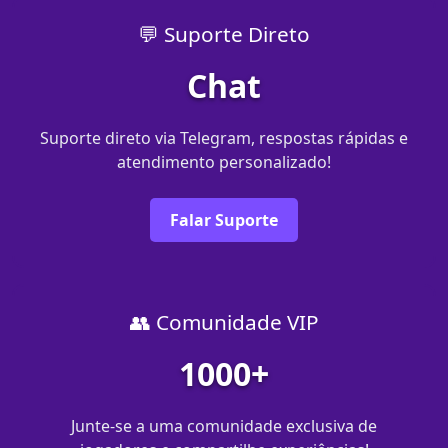
💬 Suporte Direto
Chat
Suporte direto via Telegram, respostas rápidas e
atendimento personalizado!
Falar Suporte
👥 Comunidade VIP
1000+
Junte-se a uma comunidade exclusiva de