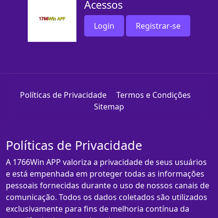
Acessos
Login
Registrar-se
Políticas de Privacidade
Termos e Condições
Sitemap
Políticas de Privacidade
A 1766Win APP valoriza a privacidade de seus usuários
e está empenhada em proteger todas as informações
pessoais fornecidas durante o uso de nossos canais de
comunicação. Todos os dados coletados são utilizados
exclusivamente para fins de melhoria contínua da