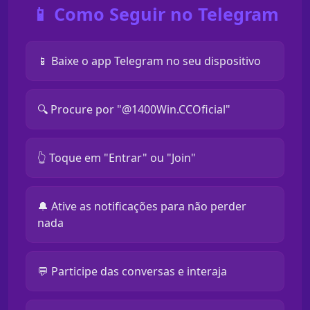
📱 Como Seguir no Telegram
📱 Baixe o app Telegram no seu dispositivo
🔍 Procure por "@1400Win.CCOficial"
👆 Toque em "Entrar" ou "Join"
🔔 Ative as notificações para não perder
nada
💬 Participe das conversas e interaja