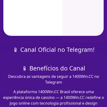
📱 Canal Oficial no Telegram!
📱 Benefícios do Canal
Descubra as vantagens de seguir a 1400Win.CC no
Telegram
A plataforma 1400Win.CC Brasil oferece uma
experiência única de cassino — a 1400Win.CC redefine o
jogo online com tecnologia profissional e design