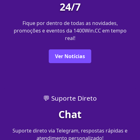
24/7
Fique por dentro de todas as novidades,
promoções e eventos da 1400Win.CC em tempo
real!
Ver Notícias
💬 Suporte Direto
Chat
Suporte direto via Telegram, respostas rápidas e
atendimento personalizado!