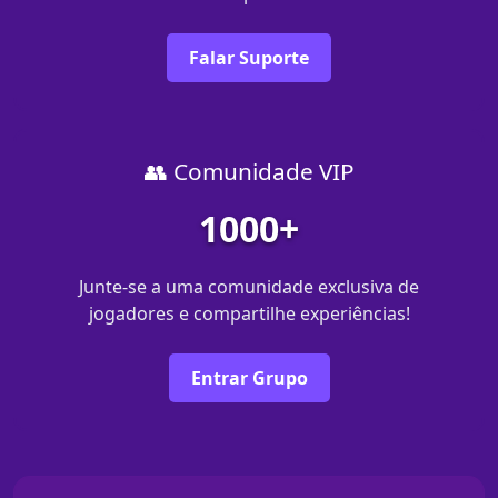
Falar Suporte
👥 Comunidade VIP
1000+
Junte-se a uma comunidade exclusiva de
jogadores e compartilhe experiências!
Entrar Grupo