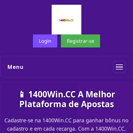
Login
Registrar-se
Menu
📱 1400Win.CC A Melhor
Plataforma de Apostas
Cadastre-se na 1400Win.CC para ganhar bônus no
cadastro e em cada recarga. Com a 1400Win.CC,