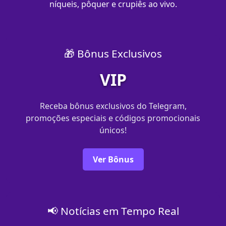
níqueis, pôquer e crupiês ao vivo.
🎁 Bônus Exclusivos
VIP
Receba bônus exclusivos do Telegram,
promoções especiais e códigos promocionais
únicos!
Ver Bônus
📢 Notícias em Tempo Real