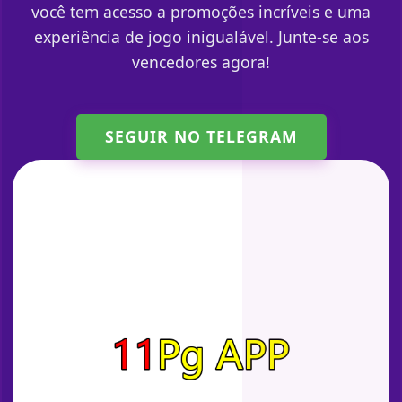
você tem acesso a promoções incríveis e uma
experiência de jogo inigualável. Junte-se aos
vencedores agora!
SEGUIR NO TELEGRAM