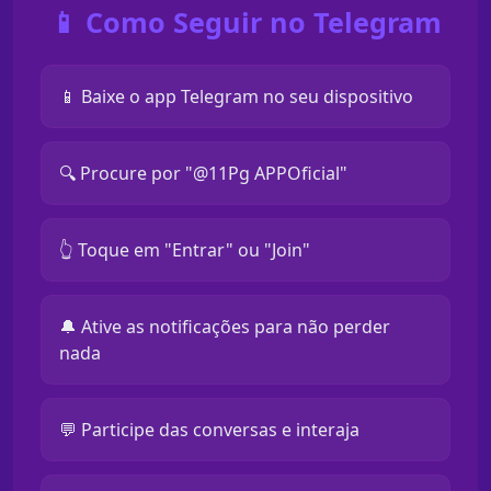
📱 Como Seguir no Telegram
📱 Baixe o app Telegram no seu dispositivo
🔍 Procure por "@11Pg APPOficial"
👆 Toque em "Entrar" ou "Join"
🔔 Ative as notificações para não perder
nada
💬 Participe das conversas e interaja