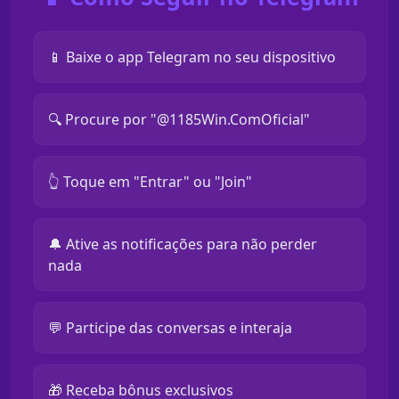
📱 Baixe o app Telegram no seu dispositivo
🔍 Procure por "@1185Win.ComOficial"
👆 Toque em "Entrar" ou "Join"
🔔 Ative as notificações para não perder
nada
💬 Participe das conversas e interaja
🎁 Receba bônus exclusivos