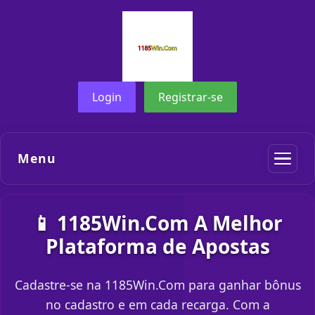
Login
Registrar-se
Menu
📱 1185Win.Com A Melhor
Plataforma de Apostas
Cadastre-se na 1185Win.Com para ganhar bônus
no cadastro e em cada recarga. Com a