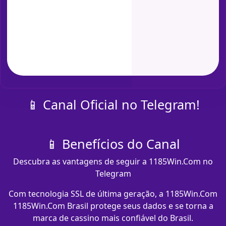
📱 Canal Oficial no Telegram!
📱 Benefícios do Canal
Descubra as vantagens de seguir a 1185Win.Com no
Telegram
Com tecnologia SSL de última geração, a 1185Win.Com
1185Win.Com Brasil protege seus dados e se torna a
marca de cassino mais confiável do Brasil.