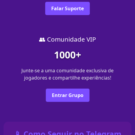
Falar Suporte
👥 Comunidade VIP
1000+
Junte-se a uma comunidade exclusiva de
jogadores e compartilhe experiências!
Entrar Grupo
📱 Como Seguir no Telegram