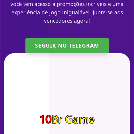
você tem acesso a promoções incríveis e uma
experiência de jogo inigualável. Junte-se aos
vencedores agora!
SEGUIR NO TELEGRAM