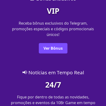
VIP
Receba bônus exclusivos do Telegram,
promoções especiais e códigos promocionais
únicos!
Ver Bônus
📢 Notícias em Tempo Real
24/7
Fique por dentro de todas as novidades,
promoções e eventos da 10Br Game em tempo