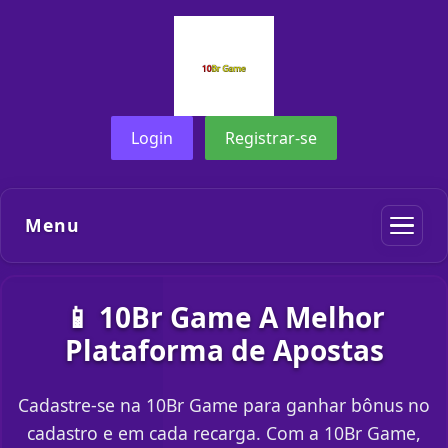
Login
Registrar-se
Menu
📱 10Br Game A Melhor
Plataforma de Apostas
Cadastre-se na 10Br Game para ganhar bônus no
cadastro e em cada recarga. Com a 10Br Game,