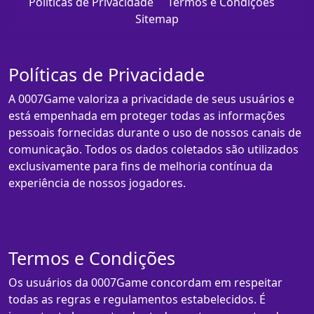
Políticas de Privacidade
Termos e Condições
Sitemap
Políticas de Privacidade
A 0007Game valoriza a privacidade de seus usuários e
está empenhada em proteger todas as informações
pessoais fornecidas durante o uso de nossos canais de
comunicação. Todos os dados coletados são utilizados
exclusivamente para fins de melhoria contínua da
experiência de nossos jogadores.
Termos e Condições
Os usuários da 0007Game concordam em respeitar
todas as regras e regulamentos estabelecidos. É