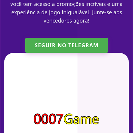
você tem acesso a promoções incríveis e uma
experiência de jogo inigualável. Junte-se aos
vencedores agora!
SEGUIR NO TELEGRAM